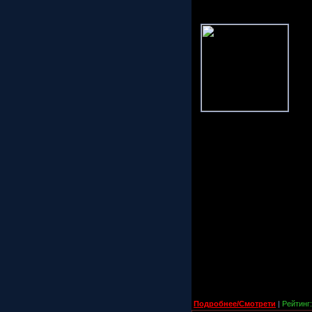
Подробнее/Смотрети
|
Рейтинг: