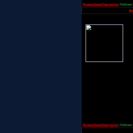
Подробнее/Смотрети
|
Рейтинг:
Ви
Подробнее/Смотрети
|
Рейтинг: